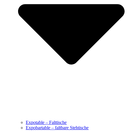
Expotable – Falttische
Expobartable – faltbare Stehtische