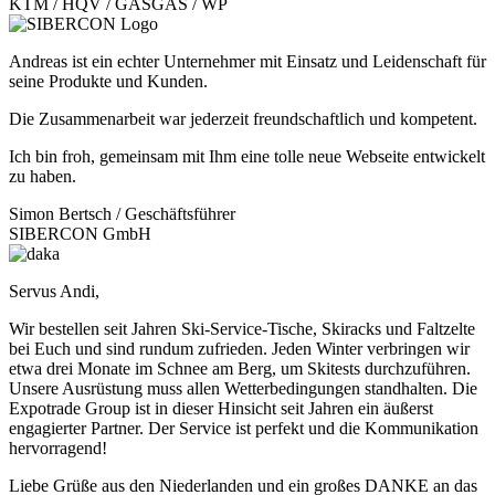
KTM / HQV / GASGAS / WP
Andreas ist ein echter Unternehmer mit Einsatz und Leidenschaft für
seine Produkte und Kunden.
Die Zusammenarbeit war jederzeit freundschaftlich und kompetent.
Ich bin froh, gemeinsam mit Ihm eine tolle neue Webseite entwickelt
zu haben.
Simon Bertsch / Geschäftsführer
SIBERCON GmbH
Servus Andi,
Wir bestellen seit Jahren Ski-Service-Tische, Skiracks und Faltzelte
bei Euch und sind rundum zufrieden. Jeden Winter verbringen wir
etwa drei Monate im Schnee am Berg, um Skitests durchzuführen.
Unsere Ausrüstung muss allen Wetterbedingungen standhalten. Die
Expotrade Group ist in dieser Hinsicht seit Jahren ein äußerst
engagierter Partner. Der Service ist perfekt und die Kommunikation
hervorragend!
Liebe Grüße aus den Niederlanden und ein großes DANKE an das