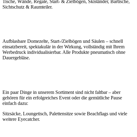
Tische, Wände, Regale, Start- & Zielbögen, Skiständer, Bartische,
Sichtschutz & Raumteiler.
Aufblasbare Domezelte, Start-/Zielbögen und Säulen – schnell
einsatzbereit, spektakulär in der Wirkung, vollständig mit Ihrem
Werbedruck individualisierbar. Alle Produkte pneumatisch ohne
Dauergebläse.
Ein paar Dinge in unserem Sortiment sind nicht faltbar – aber
gehören für ein erfolgreiches Event oder die gemütliche Pause
einfach dazu:
Sitzsäcke, Loungetisch, Palettensitze sowie Beachflags und viele
weitere Eyecatcher.