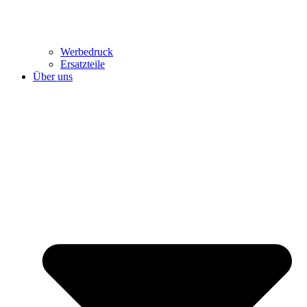
Werbedruck
Ersatzteile
Über uns