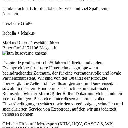
Danke nochmals für den tollen Service und viel Spaß beim
Naschen.
Herzliche Grüße
Isabella + Markus
Markus Bitter / Geschäftsführer
Bitter GmbH 71106 Magstadt
Expotrade produziert seit 25 Jahren Faltzelte und andere
Eventprodukte für unsere Unternehmensgruppe – ein
beeindruckender Zeitraum, der für eine vertrauensvolle und loyale
Partnerschaft steht. Wir sind von der Qualität der Produkte
überzeugt. Die Zelte und Eventlösungen sind im Dauereinsatz –
sowohl in unserem Händlernetz als auch bei internationalen
Rennserien wie der MotoGP, der Rallye Dakar und vielen anderen
Veranstaltungen. Besonders unter diesen anspruchsvollen
Einsatzbedingungen schätzen wir den zuverlässigen, schnellen und
spezialisierten Service von Expotrade, auf den wir uns jederzeit
verlassen können.
Globaler Einkauf / Motorsport (KTM, HQV, GASGAS, WP)