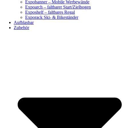
Expobanner – Mobile Werbewände
Expoarch – faltbarer Start/Zielbogen
Exposhelf – faltbares Regal
Exporack Ski- & Bikeständer
Aufblasbar
Zubehör