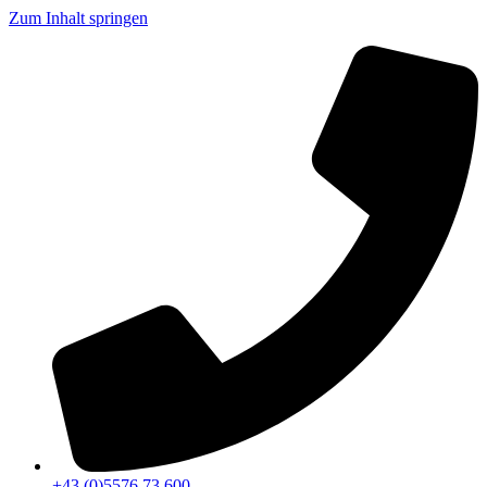
Zum Inhalt springen
+43 (0)5576 73 600