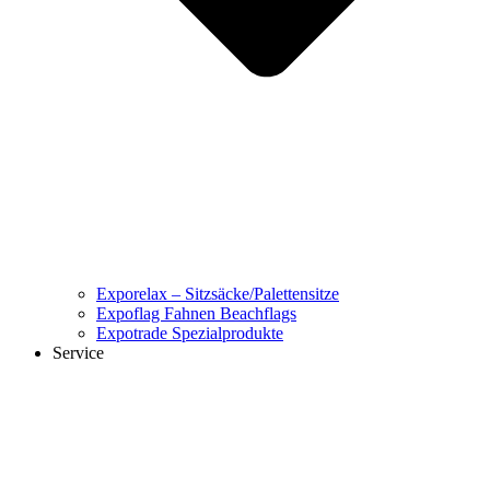
Exporelax – Sitzsäcke/Palettensitze
Expoflag Fahnen Beachflags
Expotrade Spezialprodukte
Service