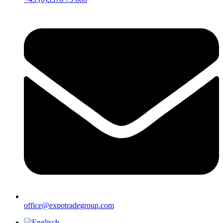
office@expotradegroup.com