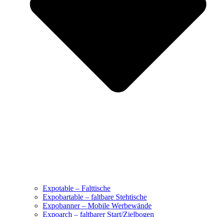
Expotable – Falttische
Expobartable – faltbare Stehtische
Expobanner – Mobile Werbewände
Expoarch – faltbarer Start/Zielbogen