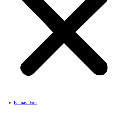
Faltpavillons