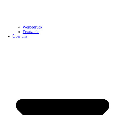
Werbedruck
Ersatzteile
Über uns