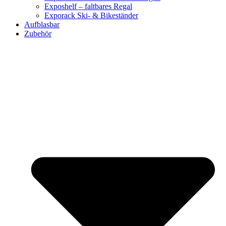
Exposhelf – faltbares Regal
Exporack Ski- & Bikeständer
Aufblasbar
Zubehör