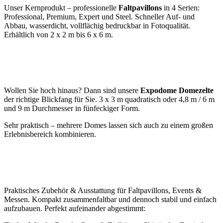
Unser Kernprodukt – professionelle
Faltpavillons
in 4 Serien:
Professional, Premium, Expert und Steel. Schneller Auf- und
Abbau, wasserdicht, vollflächig bedruckbar in Fotoqualität.
Erhältlich von 2 x 2 m bis 6 x 6 m.
Wollen Sie hoch hinaus? Dann sind unsere
Expodome Domezelte
der richtige Blickfang für Sie. 3 x 3 m quadratisch oder 4,8 m / 6 m
und 9 m Durchmesser in fünfeckiger Form.
Sehr praktisch – mehrere Domes lassen sich auch zu einem großen
Erlebnisbereich kombinieren.
Praktisches Zubehör & Ausstattung für Faltpavillons, Events &
Messen. Kompakt zusammenfaltbar und dennoch stabil und einfach
aufzubauen. Perfekt aufeinander abgestimmt: