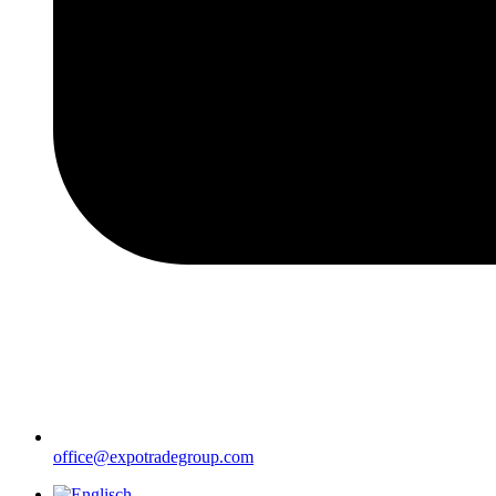
office@expotradegroup.com